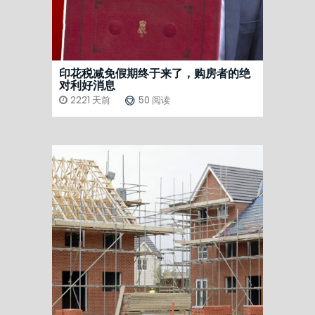
印花税减免假期终于来了，购房者的绝
对利好消息
2221 天前
50 阅读