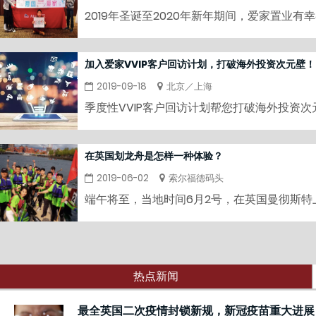
2019年圣诞至2020年新年期间，爱家置业
加入爱家VVIP客户回访计划，打破海外投资次元壁！
2019-09-18
北京／上海
季度性VVIP客户回访计划帮您打破海外投资
化、传统化、简易化。
在英国划龙舟是怎样一种体验？
2019-06-02
索尔福德码头
端午将至，当地时间6月2号，在英国曼彻斯
热点新闻
最全英国二次疫情封锁新规，新冠疫苗重大进展