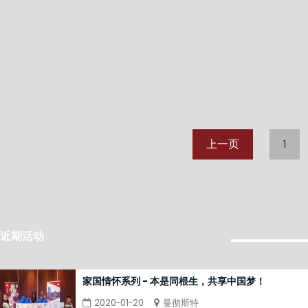
上一页
1
近期活动
家国情怀系列 - 本是同根生，共享中国梦！
2020-01-20
曼彻斯特