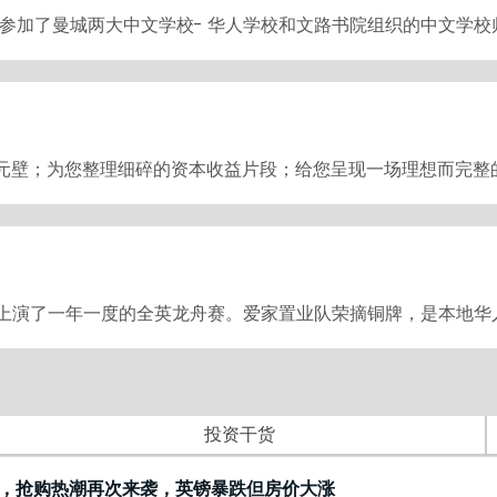
有幸参加了曼城两大中文学校- 华人学校和文路书院组织的中文学
次元壁；为您整理细碎的资本收益片段；给您呈现一场理想而完
特上演了一年一度的全英龙舟赛。爱家置业队荣摘铜牌，是本地华
投资干货
，抢购热潮再次来袭，英镑暴跌但房价大涨