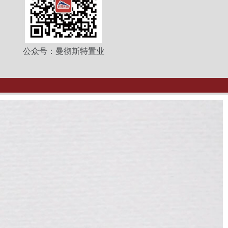
公众号：曼彻斯特置业