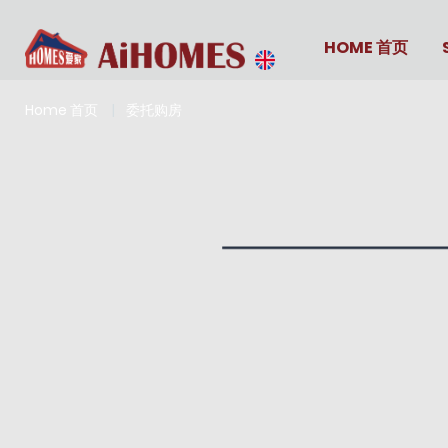
HOME 首页
Home 首页
委托购房