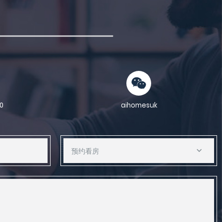
0
aihomesuk
预约看房