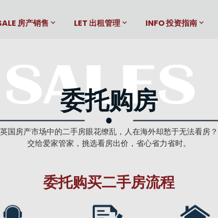
SALE 房产销售
LET 出租管理
INFO 投资指南
委托购房
英国房产市场中的二手房眼花缭乱，人在海外却愁于无法看房？
交给爱家管家，挑选看房出价，省心省力省时。
委托购买二手房流程