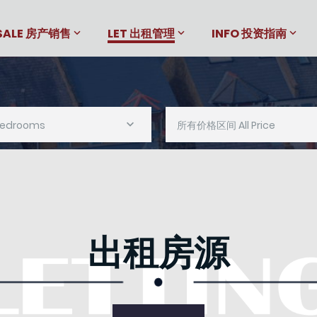
SALE 房产销售
LET 出租管理
INFO 投资指南
Bedrooms
所有价格区间 All Price
出租房源