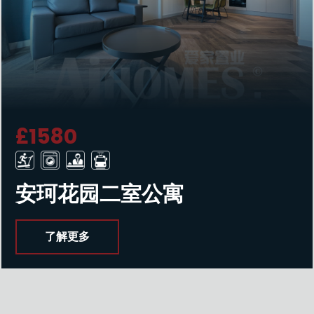
£1580
安珂花园二室公寓
了解更多