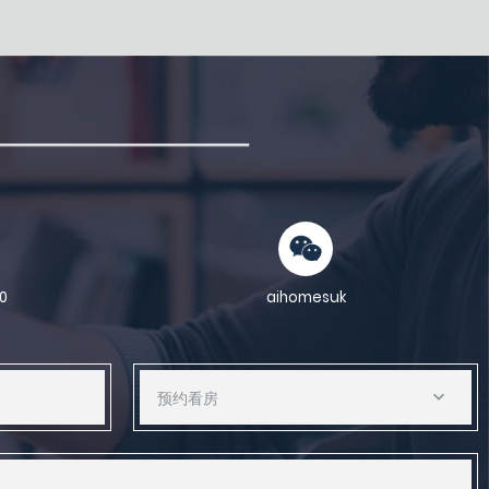
0
aihomesuk
预约看房