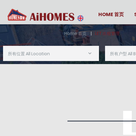
HOME 首页
Home 首页
LET 出租管理
所有位置 All Location
所有户型 All 