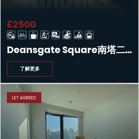
£2500
Deansgate Square南塔二室公寓
了解更多
LET AGREED