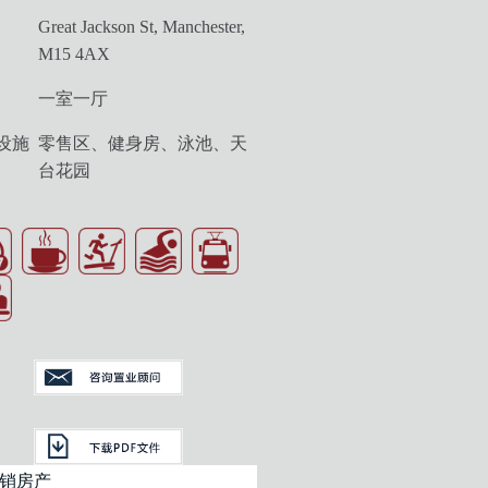
Great Jackson St, Manchester,
M15 4AX
一室一厅
设
施
零售区、健身房、泳池、天
台花园
销房产