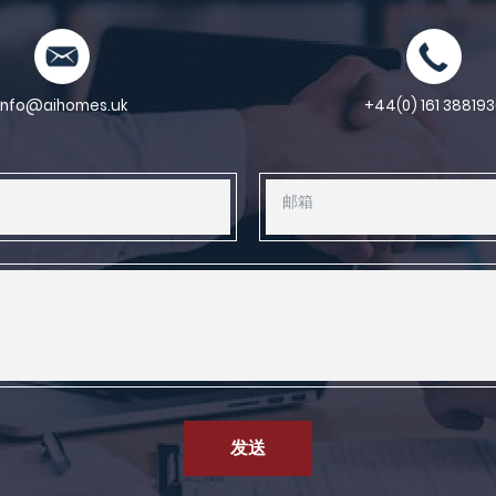
info@aihomes.uk
+44(0) 161 388193
邮箱
发送