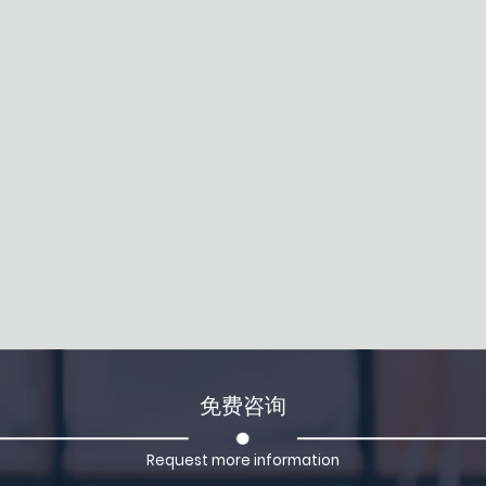
免费咨询
Request more information