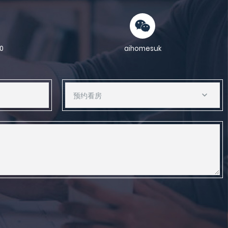
0
aihomesuk
预约看房