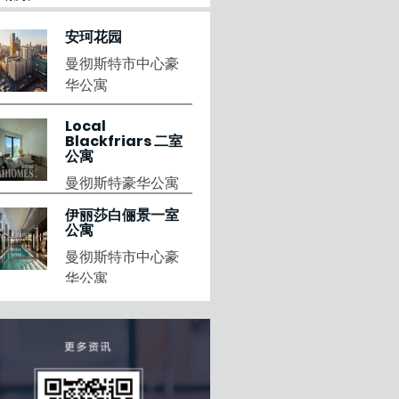
安珂花园
曼彻斯特市中心豪
华公寓
Local
Blackfriars 二室
公寓
曼彻斯特豪华公寓
伊丽莎白俪景一室
公寓
曼彻斯特市中心豪
华公寓